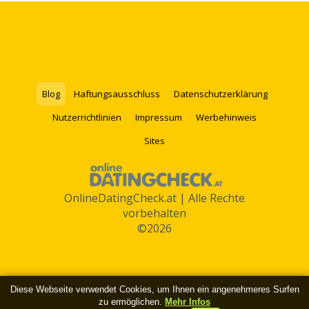
Blog
Haftungsausschluss
Datenschutzerklärung
Nutzerrichtlinien
Impressum
Werbehinweis
Sites
OnlineDatingCheck.at | Alle Rechte
vorbehalten
©2026
Diese Webseite verwendet Cookies, um Ihnen ein angenehmeres Surfen
zu ermöglichen.
Mehr Infos