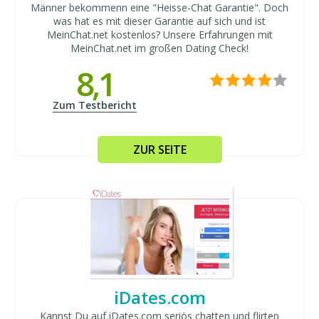
Männer bekommenn eine "Heisse-Chat Garantie". Doch
was hat es mit dieser Garantie auf sich und ist
MeinChat.net kostenlos? Unsere Erfahrungen mit
MeinChat.net im großen Dating Check!
8,1
Zum Testbericht
ZUR SEITE
iDates.com
Kannst Du auf iDates.com seriös chatten und flirten