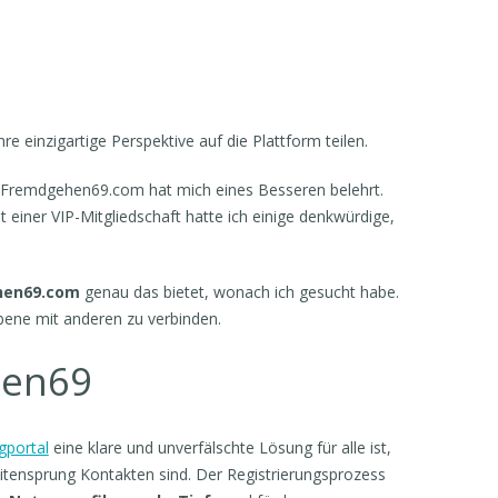
re einzigartige Perspektive auf die Plattform teilen.
ber Fremdgehen69.com hat mich eines Besseren belehrt.
 einer VIP-Mitgliedschaft hatte ich einige denkwürdige,
hen69.com
genau das bietet, wonach ich gesucht habe.
Ebene mit anderen zu verbinden.
hen69
gportal
eine klare und unverfälschte Lösung für alle ist,
eitensprung Kontakten sind. Der Registrierungsprozess