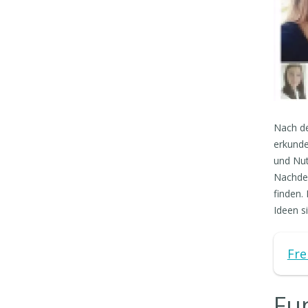
Nach de
erkund
und Nut
Nachden
finden.
Ideen s
Fr
Fu