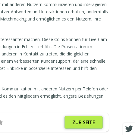
t mit anderen Nutzern kommunizieren und interagieren.
 Nutzer Antworten und Interaktionen erhalten, andernfalls
s Matchmaking und ermöglichen es den Nutzern, ihre
interessanter machen. Diese Coins können für Live-Cam-
ndungen in Echtzeit erhöht. Die Präsentation im
 anderen in Kontakt zu treten, die die gleichen
 einem verbesserten Kundensupport, der eine schnelle
Einblicke in potenzielle Interessen und hilft den
e Kommunikation mit anderen Nutzern per Telefon oder
und es den Mitgliedern ermöglicht, engere Beziehungen
ZUR SEITE