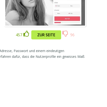
457
ZUR SEITE
96
-Adresse, Passwort und einem eindeutigen
rfahren dafür, dass die Nutzerprofile ein gewisses Maß