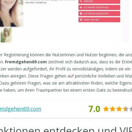
r Registrierung können die Nutzerinnen und Nutzer beginnen, die unzä
en.
Fremdgehen69.com
zeichnet sich dadurch aus, dass es die Erste
zer werden aufgefordert, ihr Profil zu vervollständigen, indem sie ei
ken anregen. Diese Fragen gehen auf persönliche Vorlieben und Wün
 Dazu gehören Fragen, was sie am attraktivsten finden, welche Eigens
ie haben, um ihren Traumpartner bei einem ersten Date zu beeindruc
7.0
emdgehen69.com
nktionen entdecken und VIP