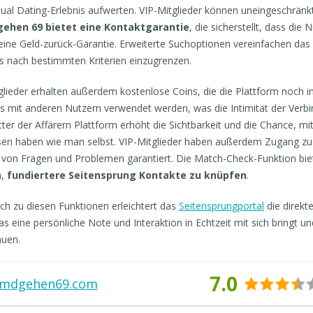
ual Dating-Erlebnis aufwerten. VIP-Mitglieder können uneingeschränk
ehen 69 bietet eine Kontaktgarantie
, die sicherstellt, dass die
 eine Geld-zurück-Garantie. Erweiterte Suchoptionen vereinfachen da
 nach bestimmten Kriterien einzugrenzen.
glieder erhalten außerdem kostenlose Coins, die die Plattform noch 
s mit anderen Nutzern verwendet werden, was die Intimität der Verbi
ter der Affärern Plattform erhöht die Sichtbarkeit und die Chance, mit
sen haben wie man selbst. VIP-Mitglieder haben außerdem Zugang zu
von Fragen und Problemen garantiert. Die Match-Check-Funktion bietet 
n,
fundiertere Seitensprung Kontakte zu knüpfen
.
ich zu diesen Funktionen erleichtert das
Seitensprungportal
die direkt
s eine persönliche Note und Interaktion in Echtzeit mit sich bringt 
auen.
7.0
emdgehen69.com