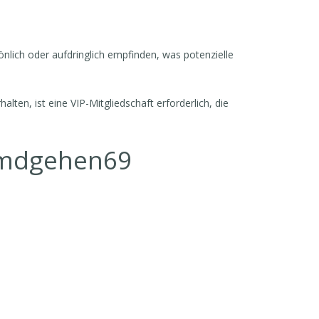
önlich oder aufdringlich empfinden, was potenzielle
ten, ist eine VIP-Mitgliedschaft erforderlich, die
emdgehen69