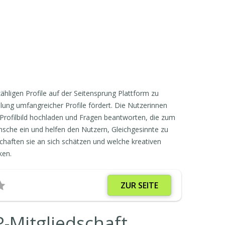
hligen Profile auf der Seitensprung
Plattform zu
llung umfangreicher Profile fördert. Die Nutzerinnen
n Profilbild hochladen und Fragen beantworten, die zum
sche ein und helfen den Nutzern, Gleichgesinnte zu
chaften sie an sich schätzen und welche kreativen
ken.
ZUR SEITE
-Mitgliedschaft