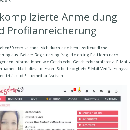
eführt.
komplizierte Anmeldung
d Profilanreicherung
hen69.com zeichnet sich durch eine benutzerfreundliche
ierung aus. Bei der Registrierung fragt die dating Plattform nach
genden Informationen wie Geschlecht, Geschlechtspräferenz, E-Mail
rnamen. Nach diesem ersten Schritt sorgt ein E-Mail-Verifizierungsve
entizität und Sicherheit aufweisen.