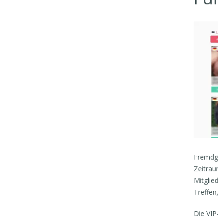
Fremdge
Zeitrau
Mitglie
Treffen,
Die VIP