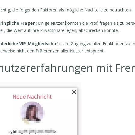
wichtig, die folgenden Faktoren als mögliche Nachteile zu betrachten:
dringliche Fragen:
Einige Nutzer könnten die Profilfragen als zu pers
der, die Wert auf ihre Privatsphäre legen, abschrecken könnte.
rderliche VIP-Mitgliedschaft:
Um Zugang zu allen Funktionen zu erhal
erweise nicht den Präferenzen aller Nutzer entspricht.
nutzererfahrungen mit Fr