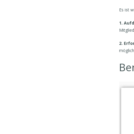
Es ist 
1. Auf
Mitglie
2. Erfo
möglich
Be