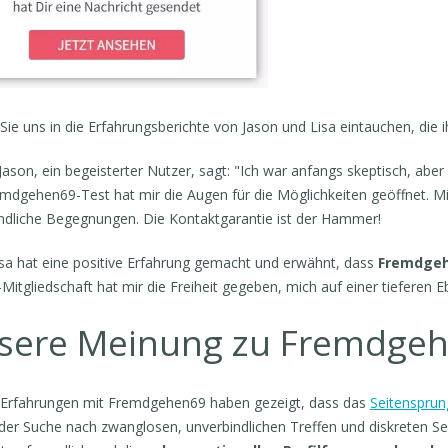
Sie uns in die Erfahrungsberichte von Jason und Lisa eintauchen, die ih
Jason, ein begeisterter Nutzer, sagt: "Ich war anfangs skeptisch, a
mdgehen69-Test hat mir die Augen für die Möglichkeiten geöffnet. Mit
ndliche Begegnungen. Die Kontaktgarantie ist der Hammer!
sa hat eine positive Erfahrung gemacht und erwähnt, dass
Fremdge
-Mitgliedschaft hat mir die Freiheit gegeben, mich auf einer tieferen 
sere Meinung zu Fremdge
Erfahrungen mit Fremdgehen69 haben gezeigt, dass das
Seitensprun
 der Suche nach zwanglosen, unverbindlichen Treffen und diskreten S