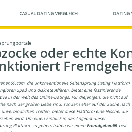
CASUAL DATING
VERGLEICH
DATING
sprungportale
zocke oder echte Ko
nktioniert Fremdgeh
ehen69.com, die unkonventionelle Seitensprung Dating Plattform
nglosen Spaß und diskrete Affären, bietet eine faszinierende
tive in der Welt des Online-Datings. Für diejenigen, die nicht auf
he nach der großen Liebe sind, sondern eher auf der Suche nach
 unverbindlichen Treffen, bietet diese Plattform eine Nische, die
rsehen wird. Um einen Einblick in das Angebot dieser
prung Plattform zu geben, haben wir einen
Fremdgehen69
Test