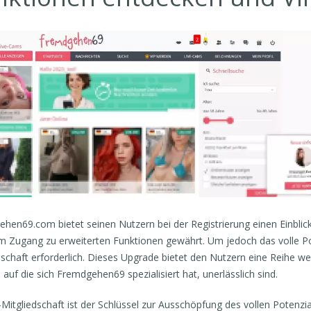
hen69.com bietet seinen Nutzern bei der Registrierung einen Einblick 
m Zugang zu erweiterten Funktionen gewährt. Um jedoch das volle Pote
dschaft erforderlich. Dieses Upgrade bietet den Nutzern eine Reihe wer
 auf die sich Fremdgehen69 spezialisiert hat, unerlässlich sind.
-Mitgliedschaft ist der Schlüssel zur Ausschöpfung des vollen Potenzia